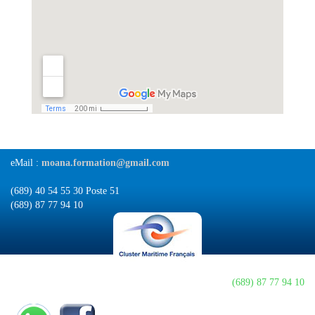
eMail :
moana.formation@gmail.com
(689) 40 54 55 30 Poste 51
(689) 87 77 94 10
(689) 87 77 94 10