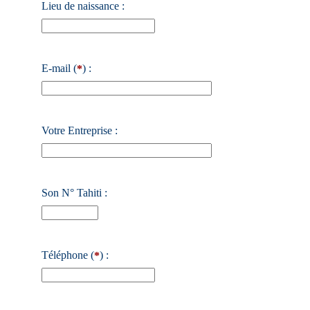
Lieu de naissance :
E-mail (
) :
*
Votre Entreprise :
Son N° Tahiti :
Téléphone (
) :
*