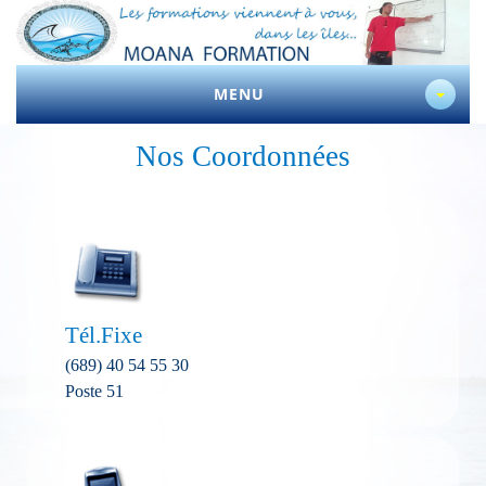
MENU
Nos Coordonnées
Tél.Fixe
(689) 40 54 55 30
Poste 51