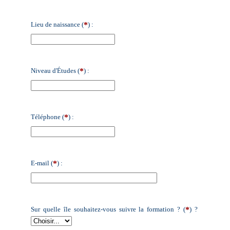
*
Lieu de naissance (
) :
*
Niveau d'Études (
) :
*
Téléphone (
) :
*
E-mail (
) :
*
Sur quelle île souhaitez-vous suivre la formation ? (
) ?