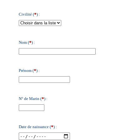
*
Civilité (
) :
*
Nom (
) :
*
Prénom (
) :
*
N° de Marin (
) :
*
Date de naissance (
) :