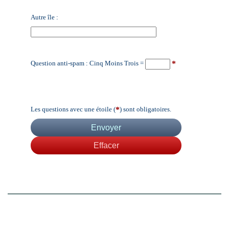
Autre île :
*
Question anti-spam : Cinq Moins Trois =
*
Les questions avec une étoile (
) sont obligatoires.