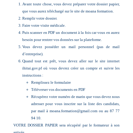
Avant toute chose, vous devez préparer votre dossier papier,
que vous aurez téléchargé sur le site de moana formation.
Remplir votre dossier.
Faire votre visite médicale.
Puis scanner en PDF un document à la fois car vous en aurez
besoin pour rentrer vos données sur la plateforme.
Vous devez posséder un mail personnel (pas de mail
d’entreprise).
Quand tout est prêt, vous devez aller sur le site internet
ihitai.gov.pf où vous devrez créer un compte et suivre les
instructions :
Remplissez le formulaire
Téléverser vos documents en PDF
Récupérez votre numéro de marin que vous devez nous
adresser pour vous inscrire sur la liste des candidats,
par mail à moana.formation@gmail.com ou au 87 77
94 10.
VOTRE DOSSIER PAPIER sera récupéré par le formateur à son
arrivée.